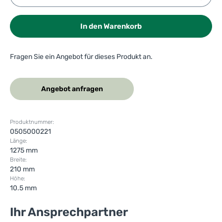
In den Warenkorb
Fragen Sie ein Angebot für dieses Produkt an.
Angebot anfragen
Produktnummer:
0505000221
Länge:
1275 mm
Breite:
210 mm
Höhe:
10.5 mm
Ihr Ansprechpartner