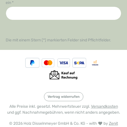
ein
*
Die mit einem Stern (*) markierten Felder sind Pflichtfelder.
Vertrag widerrufen
Alle Preise inkl. gesetzl. Mehrwertsteuer zzgl.
Versandkosten
und ggf. Nachnahmegebühren, wenn nicht anders angegeben.
© 2026 Holz Disselnmeyer GmbH & Co. KG - with
by
Zenit