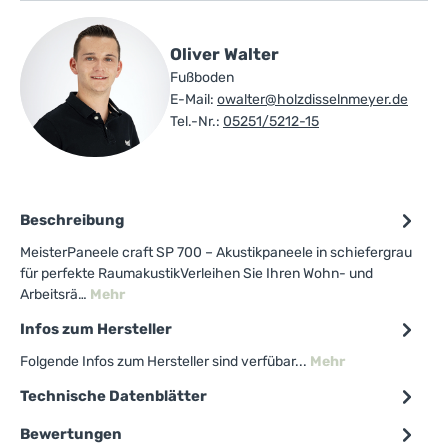
Oliver Walter
Fußboden
E-Mail:
owalter@holzdisselnmeyer.de
Tel.-Nr.:
05251/5212-15
Beschreibung
MeisterPaneele craft SP 700 – Akustikpaneele in schiefergrau
für perfekte RaumakustikVerleihen Sie Ihren Wohn- und
Arbeitsrä…
Mehr
Infos zum Hersteller
Folgende Infos zum Hersteller sind verfübar...
Mehr
Technische Datenblätter
Bewertungen