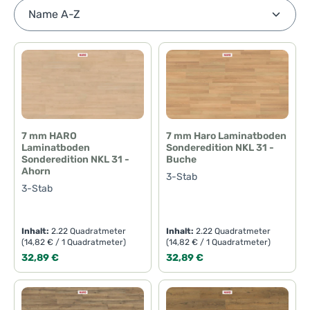
7 mm HARO
7 mm Haro Laminatboden
Laminatboden
Sonderedition NKL 31 -
Sonderedition NKL 31 -
Buche
Ahorn
3-Stab
3-Stab
Inhalt:
2.22 Quadratmeter
Inhalt:
2.22 Quadratmeter
(14,82 € / 1 Quadratmeter)
(14,82 € / 1 Quadratmeter)
Regulärer Preis:
Regulärer Preis:
32,89 €
32,89 €