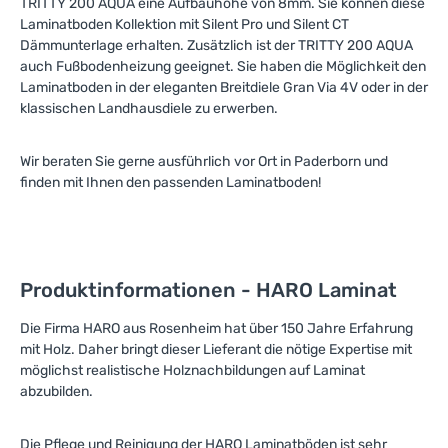
TRITTY 200 AQUA eine Aufbauhöhe von 8mm. Sie können diese
Laminatboden Kollektion mit Silent Pro und Silent CT
Dämmunterlage erhalten. Zusätzlich ist der TRITTY 200 AQUA
auch Fußbodenheizung geeignet. Sie haben die Möglichkeit den
Laminatboden in der eleganten Breitdiele Gran Via 4V oder in der
klassischen Landhausdiele zu erwerben.
Wir beraten Sie gerne ausführlich vor Ort in Paderborn und
finden mit Ihnen den passenden Laminatboden!
Produktinformationen - HARO Laminat
Die Firma HARO aus Rosenheim hat über 150 Jahre Erfahrung
mit Holz. Daher bringt dieser Lieferant die nötige Expertise mit
möglichst realistische Holznachbildungen auf Laminat
abzubilden.
Die Pflege und Reinigung der HARO Laminatböden ist sehr