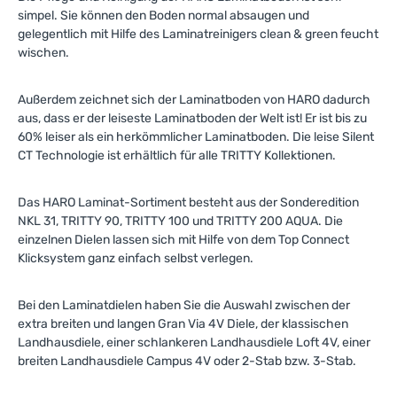
simpel. Sie können den Boden normal absaugen und
gelegentlich mit Hilfe des Laminatreinigers clean & green feucht
wischen.
Außerdem zeichnet sich der Laminatboden von HARO dadurch
aus, dass er der leiseste Laminatboden der Welt ist! Er ist bis zu
60% leiser als ein herkömmlicher Laminatboden. Die leise Silent
CT Technologie ist erhältlich für alle TRITTY Kollektionen.
Das HARO Laminat-Sortiment besteht aus der Sonderedition
NKL 31, TRITTY 90, TRITTY 100 und TRITTY 200 AQUA. Die
einzelnen Dielen lassen sich mit Hilfe von dem Top Connect
Klicksystem ganz einfach selbst verlegen.
Bei den Laminatdielen haben Sie die Auswahl zwischen der
extra breiten und langen Gran Via 4V Diele, der klassischen
Landhausdiele, einer schlankeren Landhausdiele Loft 4V, einer
breiten Landhausdiele Campus 4V oder 2-Stab bzw. 3-Stab.