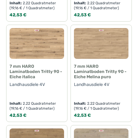
Inhalt:
2.22 Quadratmeter
Inhalt:
2.22 Quadratmeter
(19,16 € / 1 Quadratmeter)
(19,16 € / 1 Quadratmeter)
Regulärer Preis:
Regulärer Preis:
42,53 €
42,53 €
7 mm HARO
7 mm HARO
Laminatboden Tritty 90 -
Laminatboden Tritty 90 -
Eiche italica
Eiche Melina puro
Landhausdiele 4V
Landhausdiele 4V
Inhalt:
2.22 Quadratmeter
Inhalt:
2.22 Quadratmeter
(19,16 € / 1 Quadratmeter)
(19,16 € / 1 Quadratmeter)
Regulärer Preis:
Regulärer Preis:
42,53 €
42,53 €