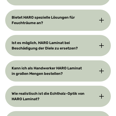
Bietet HARO spezielle Lösungen für
Feuchträume an?
Ist es möglich, HARO Laminat bei
Beschädigung der Diele zu ersetzen?
Kann ich als Handwerker HARO Laminat
in großen Mengen bestellen?
Wie realistisch ist die Echtholz-Optik von
HARO Laminat?