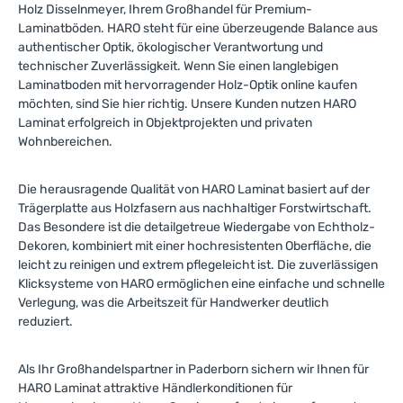
Holz Disselnmeyer, Ihrem Großhandel für Premium-
Laminatböden. HARO steht für eine überzeugende Balance aus
authentischer Optik, ökologischer Verantwortung und
technischer Zuverlässigkeit. Wenn Sie einen langlebigen
Laminatboden mit hervorragender Holz-Optik online kaufen
möchten, sind Sie hier richtig. Unsere Kunden nutzen HARO
Laminat erfolgreich in Objektprojekten und privaten
Wohnbereichen.
Die herausragende Qualität von HARO Laminat basiert auf der
Trägerplatte aus Holzfasern aus nachhaltiger Forstwirtschaft.
Das Besondere ist die detailgetreue Wiedergabe von Echtholz-
Dekoren, kombiniert mit einer hochresistenten Oberfläche, die
leicht zu reinigen und extrem pflegeleicht ist. Die zuverlässigen
Klicksysteme von HARO ermöglichen eine einfache und schnelle
Verlegung, was die Arbeitszeit für Handwerker deutlich
reduziert.
Als Ihr Großhandelspartner in Paderborn sichern wir Ihnen für
HARO Laminat attraktive Händlerkonditionen für