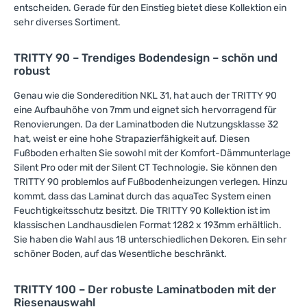
entscheiden. Gerade für den Einstieg bietet diese Kollektion ein
sehr diverses Sortiment.
TRITTY 90 – Trendiges Bodendesign – schön und
robust
Genau wie die Sonderedition NKL 31, hat auch der TRITTY 90
eine Aufbauhöhe von 7mm und eignet sich hervorragend für
Renovierungen. Da der Laminatboden die Nutzungsklasse 32
hat, weist er eine hohe Strapazierfähigkeit auf. Diesen
Fußboden erhalten Sie sowohl mit der Komfort-Dämmunterlage
Silent Pro oder mit der Silent CT Technologie. Sie können den
TRITTY 90 problemlos auf Fußbodenheizungen verlegen. Hinzu
kommt, dass das Laminat durch das aquaTec System einen
Feuchtigkeitsschutz besitzt. Die TRITTY 90 Kollektion ist im
klassischen Landhausdielen Format 1282 x 193mm erhältlich.
Sie haben die Wahl aus 18 unterschiedlichen Dekoren. Ein sehr
schöner Boden, auf das Wesentliche beschränkt.
TRITTY 100 – Der robuste Laminatboden mit der
Riesenauswahl