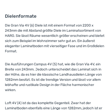
Dielenformate
Die Gran Via 4V (6) Diele ist mit einem Format von 2200 x
243mm die mit Abstand größte Diele im Laminatsortiment von
HARO. Sie lässt Räume wesentlich größer erscheinen und bietet
sich zum Beispiel im Wohnzimmer sehr gut an. Ein äußerst
eleganter Laminatboden mit vierseitiger Fase und im Großdielen
Format.
Die Ausführungen Campus 4V (5) hat, wie die Gran Via 4V, ein
Breite von 243mm. Jedoch unterscheidet das Laminat sich in
der Höhe, da es hier die klassische Landhausdielen Länge von
1282mm besitzt. Es ist die trendige Version und lässt vor allem
lebhafte und rustikale Design in der Fläche harmonischer
wirken.
Loft 4V (4) ist da das komplette Gegenteil. Zwar hat der
Laminatboden ebenfalls eine Länge von 1282mm, jedoch ist er