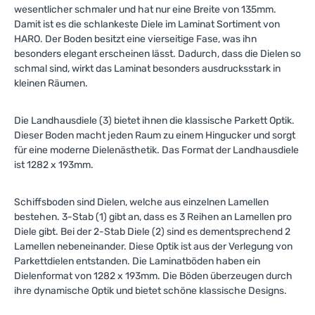
wesentlicher schmaler und hat nur eine Breite von 135mm.
Damit ist es die schlankeste Diele im Laminat Sortiment von
HARO. Der Boden besitzt eine vierseitige Fase, was ihn
besonders elegant erscheinen lässt. Dadurch, dass die Dielen so
schmal sind, wirkt das Laminat besonders ausdrucksstark in
kleinen Räumen.
Die Landhausdiele (3) bietet ihnen die klassische Parkett Optik.
Dieser Boden macht jeden Raum zu einem Hingucker und sorgt
für eine moderne Dielenästhetik.
Das Format der Landhausdiele
ist 1282 x 193mm.
Schiffsboden sind Dielen, welche aus einzelnen Lamellen
bestehen. 3-Stab (1) gibt an, dass es 3 Reihen an Lamellen pro
Diele gibt. Bei der 2-Stab Diele (2) sind es dementsprechend 2
Lamellen nebeneinander. Diese Optik ist aus der Verlegung von
Parkettdielen entstanden. Die Laminatböden haben ein
Dielenformat von 1282 x 193mm. Die Böden überzeugen durch
ihre dynamische Optik und bietet schöne klassische Designs.