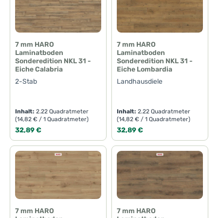
7 mm HARO
7 mm HARO
Laminatboden
Laminatboden
Sonderedition NKL 31 -
Sonderedition NKL 31 -
Eiche Calabria
Eiche Lombardia
2-Stab
Landhausdiele
Inhalt:
2.22 Quadratmeter
Inhalt:
2.22 Quadratmeter
(14,82 € / 1 Quadratmeter)
(14,82 € / 1 Quadratmeter)
Regulärer Preis:
Regulärer Preis:
32,89 €
32,89 €
7 mm HARO
7 mm HARO