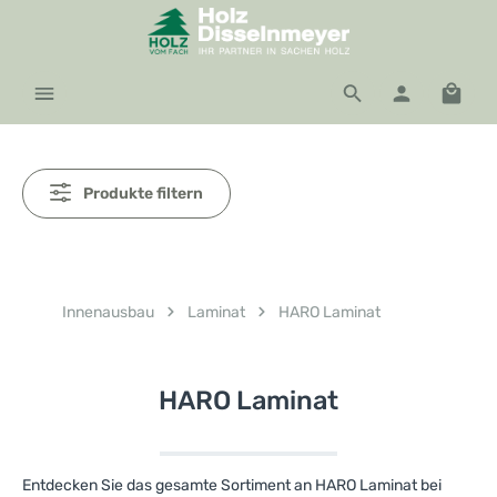
Zum Hauptinhalt springen
Waren
Produkte filtern
Innenausbau
Laminat
HARO Laminat
HARO Laminat
Entdecken Sie das gesamte Sortiment an HARO Laminat bei