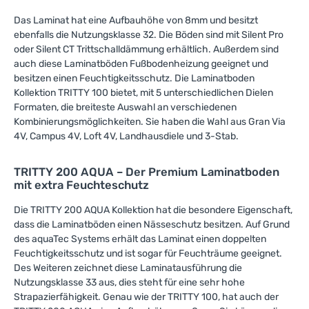
Das Laminat hat eine Aufbauhöhe von 8mm und besitzt
ebenfalls die Nutzungsklasse 32. Die Böden sind mit Silent Pro
oder Silent CT Trittschalldämmung erhältlich. Außerdem sind
auch diese Laminatböden Fußbodenheizung geeignet und
besitzen einen Feuchtigkeitsschutz. Die Laminatboden
Kollektion TRITTY 100 bietet, mit 5 unterschiedlichen Dielen
Formaten, die breiteste Auswahl an verschiedenen
Kombinierungsmöglichkeiten. Sie haben die Wahl aus Gran Via
4V, Campus 4V, Loft 4V, Landhausdiele und 3-Stab.
TRITTY 200 AQUA – Der Premium Laminatboden
mit extra Feuchteschutz
Die TRITTY 200 AQUA Kollektion hat die besondere Eigenschaft,
dass die Laminatböden einen Nässeschutz besitzen. Auf Grund
des aquaTec Systems erhält das Laminat einen doppelten
Feuchtigkeitsschutz und ist sogar für Feuchträume geeignet.
Des Weiteren zeichnet diese Laminatausführung die
Nutzungsklasse 33 aus, dies steht für eine sehr hohe
Strapazierfähigkeit. Genau wie der TRITTY 100, hat auch der