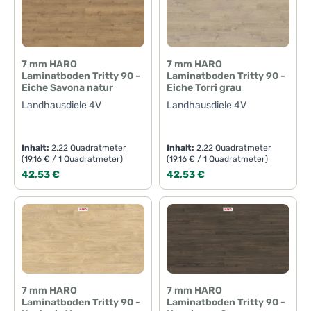
7 mm HARO
7 mm HARO
Laminatboden Tritty 90 -
Laminatboden Tritty 90 -
Eiche Savona natur
Eiche Torri grau
Landhausdiele 4V
Landhausdiele 4V
Inhalt:
2.22 Quadratmeter
Inhalt:
2.22 Quadratmeter
(19,16 € / 1 Quadratmeter)
(19,16 € / 1 Quadratmeter)
Regulärer Preis:
Regulärer Preis:
42,53 €
42,53 €
7 mm HARO
7 mm HARO
Laminatboden Tritty 90 -
Laminatboden Tritty 90 -