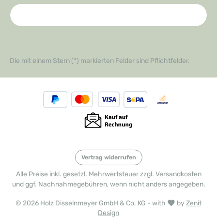
Die mit einem Stern (*) markierten Felder sind Pflichtfelder.
Vertrag widerrufen
Alle Preise inkl. gesetzl. Mehrwertsteuer zzgl.
Versandkosten
und ggf. Nachnahmegebühren, wenn nicht anders angegeben.
© 2026 Holz Disselnmeyer GmbH & Co. KG - with
by
Zenit
Design