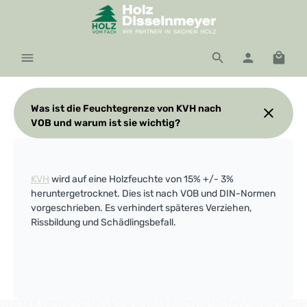
Zum Hauptinhalt springen
Waren
Was ist die Feuchtegrenze von KVH nach
VOB und warum ist sie wichtig?
KVH
wird auf eine Holzfeuchte von 15% +/- 3%
heruntergetrocknet. Dies ist nach VOB und DIN-Normen
vorgeschrieben. Es verhindert späteres Verziehen,
Rissbildung und Schädlingsbefall.