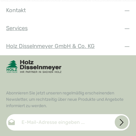
Kontakt
Services
Holz Disselnmeyer GmbH & Co. KG
Abonnieren Sie jetzt unseren regelmäßig erscheinenden
Newsletter, um rechtzeitig über neue Produkte und Angebote
informiert zu werden.
E-Mail-Adresse*